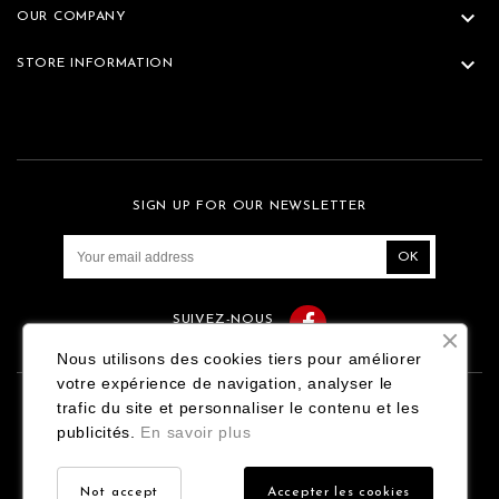

OUR COMPANY

STORE INFORMATION
SIGN UP FOR OUR NEWSLETTER
Facebook
SUIVEZ-NOUS
Nous utilisons des cookies tiers pour améliorer
votre expérience de navigation, analyser le
trafic du site et personnaliser le contenu et les
Contact
Mentions légales
publicités.
En savoir plus
Conditions générales de vente
Not accept
Accepter les cookies