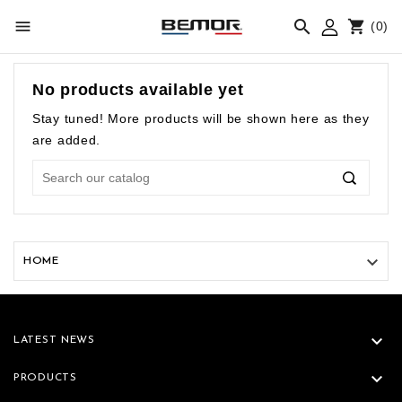



(0)
No products available yet
Stay tuned! More products will be shown here as they
are added.

HOME

LATEST NEWS

PRODUCTS