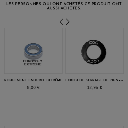
LES PERSONNES QUI ONT ACHETÉS CE PRODUIT ONT
AUSSI ACHETÉS:
E
CROU DE SERRAGE DE PIGNON
ROULEMENT ENDURO EXTRÊME
prix
prix
8,00 €
12,95 €