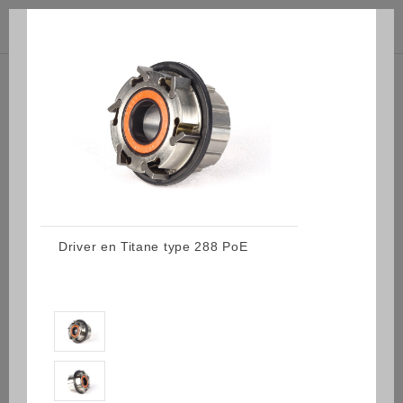



(0)
Driver en Titane type 288 PoE