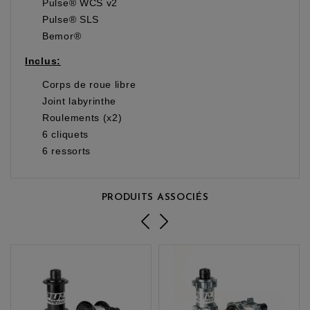
Pulse® WCS v2
Pulse® SLS
Bemor®
Inclus:
Corps de roue libre
Joint labyrinthe
Roulements (x2)
6 cliquets
6 ressorts
PRODUITS ASSOCIÉS