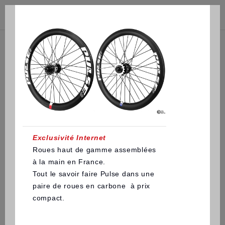



(0)
Exclusivité Internet
Roues haut de gamme assemblées
à la main en France.
Tout le savoir faire Pulse dans une
paire de roues en carbone à prix
compact.
Pulse® Elite V2