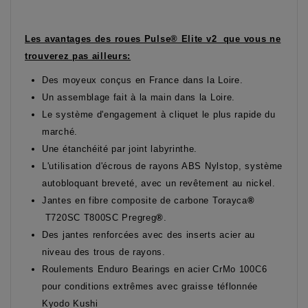
Les avantages des roues Pulse® Elite v2 que vous ne
trouverez pas ailleurs:
Des moyeux conçus en France dans la Loire.
Un assemblage fait à la main dans la Loire.
Le système d'engagement à cliquet le plus rapide du
marché.
Une étanchéité par joint labyrinthe.
L'utilisation d'écrous de rayons ABS Nylstop, système
autobloquant breveté, avec un revêtement au nickel.
Jantes en fibre composite de carbone Torayca
®
T720SC T800SC Pregreg
®
.
Des jantes renforcées avec des inserts acier au
niveau des trous de rayons.
Roulements Enduro Bearings en acier CrMo 100C6
pour conditions extrêmes avec graisse téflonnée
Kyodo Kushi