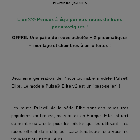
FICHIERS JOINTS
Lien>>> Pensez à équiper vos roues de bons
pneumatiques !
OFFRE: Une paire de roues achetée + 2 pneumatiques
= montage et chambres à air offertes !
Deuxième génération de l'incontournable modèle Pulse®
Elite. Le modèle Pulse® Elite v2 est un "best-seller" !
Les roues Pulse® de la série Elite sont des roues très
populaires en France, mais aussi en Europe. Elles offrent
de nombreux atouts pour les pilotes qui les utilisent. L
es
roues offrent de multiples caractéristiques que vous ne
trouverez nul part ailleurs.