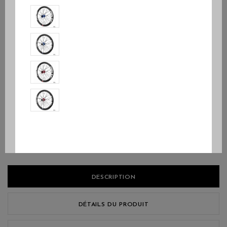
l'axe avant
Quantité
AJOUTER AU PANIER
DESCRIPTION
DÉTAILS DU PRODUIT